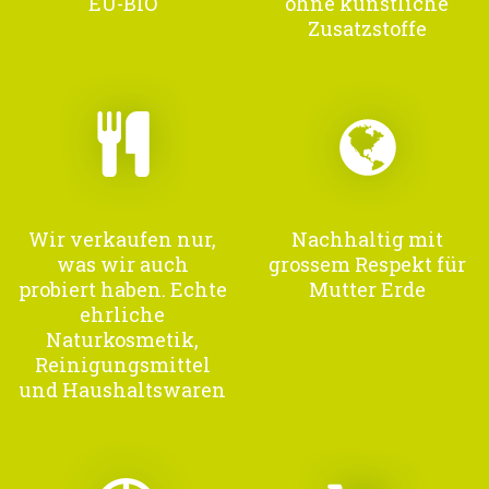
EU-BIO
ohne künstliche
Zusatzstoffe
Wir verkaufen nur,
Nachhaltig mit
was wir auch
grossem Respekt für
probiert haben. Echte
Mutter Erde
ehrliche
Naturkosmetik,
Reinigungsmittel
und Haushaltswaren